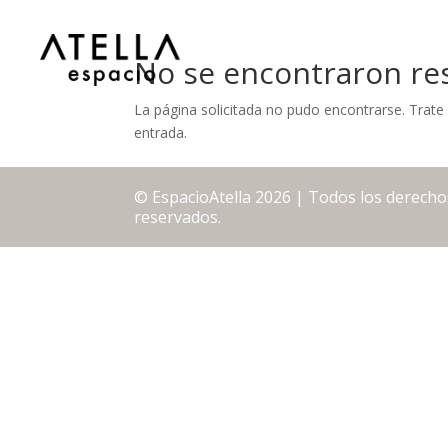
No se encontraron re
La página solicitada no pudo encontrarse. Trate 
entrada.
© EspacioAtella 2026 | Todos los derecho
reservados.