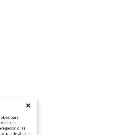
ookies para
 de estas
vegación o las
ento, puede afectar